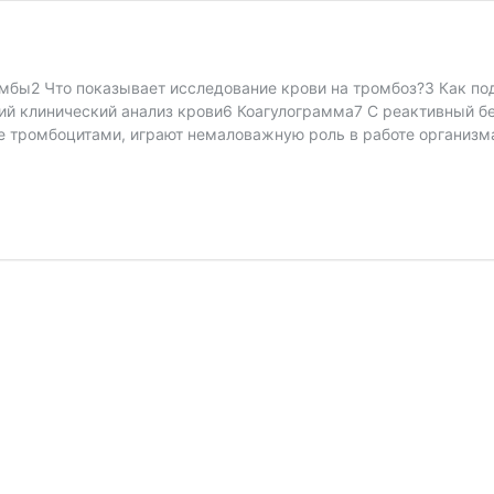
мбы2 Что показывает исследование крови на тромбоз?3 Как под
й клинический анализ крови6 Коагулограмма7 С реактивный бе
 тромбоцитами, играют немаловажную роль в работе организма