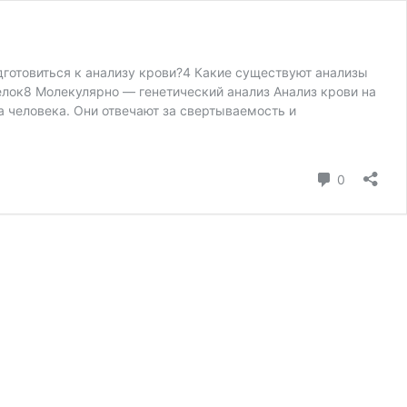
готовиться к анализу крови?4 Какие существуют анализы
лок8 Молекулярно — генетический анализ Анализ крови на
 человека. Они отвечают за свертываемость и
коммента
0