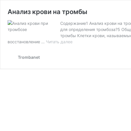
Анализ крови на тромбы
Содержание1 Анализ крови на тро
для определения тромбоза?5 Общи
тромбы Клетки крови, называемые
Анализ
восстановление …
Читать далее
крови
на
Trombanet
тромбы