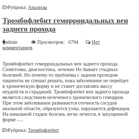
Рубрика:
Анализы
Тромбофлебит геморроидальных вен
заднего прохода
admin
Просмотров: 6794
Нет
комментариев
Тромбофлебит геморроидальных вен заднего прохода.
Симптомы, диагностика, лечение Не бывает стыдных
болезней. Но почему-то проблемы с задним проходом
пациенты не спешат решать, пока заболевание не перейдет
в хроническую форму и не станет доставлять массу
неудобств и страданий. Тромбофлебит вен заднего прохода
является следствием нелеченого хронического геморроя.
При этом заболевании развивается отечность сосудов
анальной области, образуются узлы, нарушается дефекация.
На начальной стадии болезнь легко лечится, в запущенной
форме –...
Рубрика:
Тромбофлебит