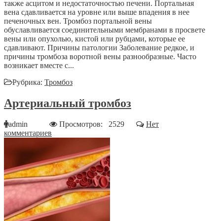
также асцитом и недостаточностью печени. Портальная
вена сдавливается на уровне или выше впадения в нее
печеночных вен. Тромбоз портальной вены
обуславливается соединительными мембранами в просвете
вены или опухолью, кистой или рубцами, которые ее
сдавливают. Причины патологии Заболевание редкое, и
причины тромбоза воротной вены разнообразные. Часто
возникает вместе с...
Рубрика:
Тромбоз
Артериальный тромбоз
admin
Просмотров: 2529
Нет
комментариев