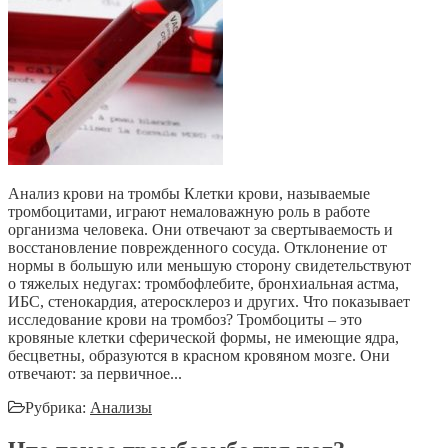
Анализ крови на тромбы Клетки крови, называемые
тромбоцитами, играют немаловажную роль в работе
организма человека. Они отвечают за свертываемость и
восстановление поврежденного сосуда. Отклонение от
нормы в большую или меньшую сторону свидетельствуют
о тяжелых недугах: тромбофлебите, бронхиальная астма,
ИБС, стенокардия, атеросклероз и других. Что показывает
исследование крови на тромбоз? Тромбоциты – это
кровяные клетки сферической формы, не имеющие ядра,
бесцветны, образуются в красном кровяном мозге. Они
отвечают: за первичное...
Рубрика:
Анализы