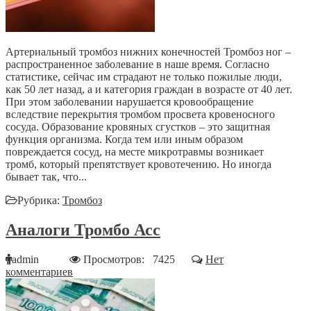
Артериальный тромбоз нижних конечностей Тромбоз ног –
распространенное заболевание в наше время. Согласно
статистике, сейчас им страдают не только пожилые люди,
как 50 лет назад, а и категория граждан в возрасте от 40 лет.
При этом заболевании нарушается кровообращение
вследствие перекрытия тромбом просвета кровеносного
сосуда. Образование кровяных сгустков – это защитная
функция организма. Когда тем или иным образом
повреждается сосуд, на месте микротравмы возникает
тромб, который препятствует кровотечению. Но иногда
бывает так, что...
Рубрика:
Тромбоз
Аналоги Тромбо Асс
admin
Просмотров: 7425
Нет
комментариев