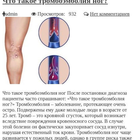
Что такое тромбоэмболия ног?
admin
Просмотров: 932
Нет комментариев
Что такое тромбоэмболия ног После постановки диагноза
пациенты часто спрашивают: «Что такое тромбоэмболия
ног?» Тромбоэмболия – заболевание, протекающее очень
остро. Подвержены ему даже молодые люди в возрасте от
25 лет. Тромб – это кровяной сгусток, который возникает
вследствие повреждения кровеносного сосуда. В случае
этой болезни он фактически закупоривает сосуд изнутри,
нарушая естественный ток крови. Тромбоэмболия ног чаще
развивается у пожилых людей, однако в группе риска также