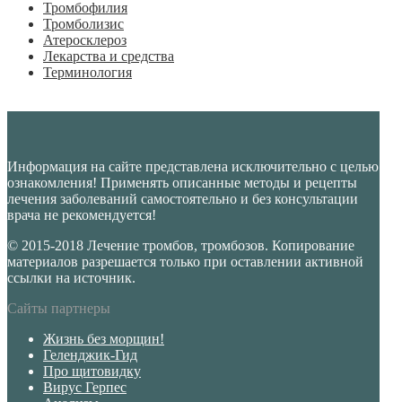
Тромбофилия
Тромболизис
Атеросклероз
Лекарства и средства
Терминология
Информация на сайте представлена исключительно с целью
ознакомления! Применять описанные методы и рецепты
лечения заболеваний самостоятельно и без консультации
врача не рекомендуется!
© 2015-2018 Лечение тромбов, тромбозов. Копирование
материалов разрешается только при оставлении активной
ссылки на источник.
Сайты партнеры
Жизнь без морщин!
Геленджик-Гид
Про щитовидку
Вирус Герпес