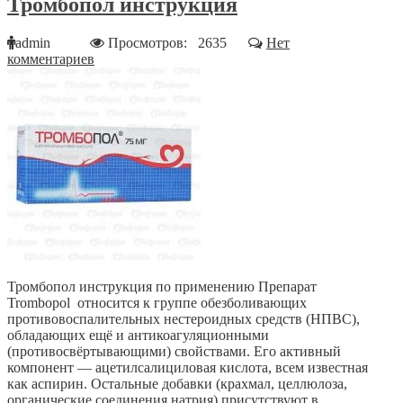
Тромбопол инструкция
admin
Просмотров: 2635
Нет
комментариев
Тромбопол инструкция по применению Препарат
Trombopol относится к группе обезболивающих
противовоспалительных нестероидных средств (НПВС),
обладающих ещё и антикоагуляционными
(противосвёртывающими) свойствами. Его активный
компонент ― ацетилсалициловая кислота, всем известная
как аспирин. Остальные добавки (крахмал, целлюлоза,
органические соединения натрия) присутствуют в