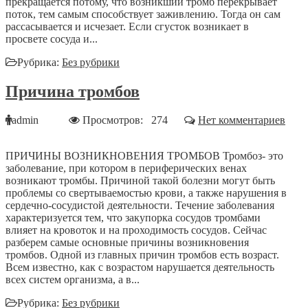
прекращается потому, что возникший тромб перекрывает
поток, тем самым способствует заживлению. Тогда он сам
рассасывается и исчезает. Если сгусток возникает в
просвете сосуда и...
Рубрика:
Без рубрики
Причина тромбов
admin
Просмотров: 274
Нет комментариев
ПРИЧИНЫ ВОЗНИКНОВЕНИЯ ТРОМБОВ Тромбоз- это
заболевание, при котором в периферических венах
возникают тромбы. Причиной такой болезни могут быть
проблемы со свертываемостью крови, а также нарушения в
сердечно-сосудистой деятельности. Течение заболевания
характеризуется тем, что закупорка сосудов тромбами
влияет на кровоток и на проходимость сосудов. Сейчас
разберем самые основные причины возникновения
тромбов. Одной из главных причин тромбов есть возраст.
Всем известно, как с возрастом нарушается деятельность
всех систем организма, а в...
Рубрика:
Без рубрики