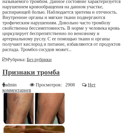
называемого тромбом. Данное состояние характеризуется
нарушением кровообращения на данном участке,
распирающей болью. Наблюдается эритема и отечность.
Внутренние органы и мягкие ткани подвергаются
трофическим нарушениям. Довольно часто тромбозу
свойственна бессимптомность. В норме у человека кровь
циркулирует беспрепятственно по венозному и
артериальному руслу. С ее помощью ткани и органы
получают кислород и питание, избавляются от продуктов
распада. Тромбоз сосудов может...
Рубрика:
Без рубрики
Признаки тромба
admin
Просмотров: 2908
Нет
комментариев