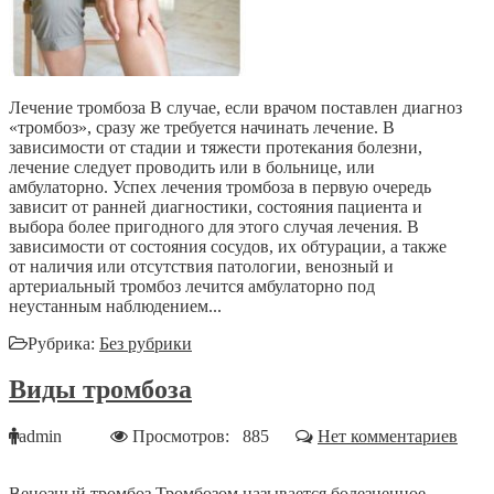
Лечение тромбоза В случае, если врачом поставлен диагноз
«тромбоз», сразу же требуется начинать лечение. В
зависимости от стадии и тяжести протекания болезни,
лечение следует проводить или в больнице, или
амбулаторно. Успех лечения тромбоза в первую очередь
зависит от ранней диагностики, состояния пациента и
выбора более пригодного для этого случая лечения. В
зависимости от состояния сосудов, их обтурации, а также
от наличия или отсутствия патологии, венозный и
артериальный тромбоз лечится амбулаторно под
неустанным наблюдением...
Рубрика:
Без рубрики
Виды тромбоза
admin
Просмотров: 885
Нет комментариев
Венозный тромбоз Тромбозом называется болезненное