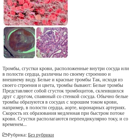
Тромбы, сгустки крови, расположенные внутри сосуда или
в полости сердца, различны по своему строению и
внешнему виду. Белые и красные тромбы Так, исходя из
своего строения и цвета, тромбы бывают: Белые тромбы
Представляют собой сгусток тромбоцитов, склеившихся
друг с другом, спаянный со стенкой сосуда. Обычно белые
тромбы образуются в сосудах с хорошим током крови,
например, в полости сердца, аорте, коронарных артериях.
Скорость их образования медленная при быстром потоке
крови. Сгустки располагаются перпендикулярно току, и со
временем...
Рубрика:
Без рубрики