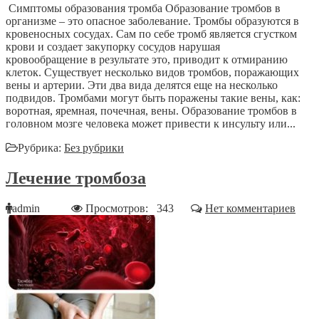
Симптомы образования тромба Образование тромбов в
организме – это опасное заболевание. Тромбы образуются в
кровеносных сосудах. Сам по себе тромб является сгустком
крови и создает закупорку сосудов нарушая
кровообращение в результате это, приводит к отмиранию
клеток. Существует несколько видов тромбов, поражающих
вены и артерии. Эти два вида делятся еще на несколько
подвидов. Тромбами могут быть поражены такие вены, как:
воротная, яремная, почечная, вены. Образование тромбов в
головном мозге человека может привести к инсульту или...
Рубрика:
Без рубрики
Лечение тромбоза
admin
Просмотров: 343
Нет комментариев