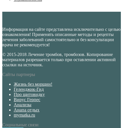
Информация на сайте представлена исключительно с целью
ознакомления! Применять описанные методы и рецепты
лечения заболеваний самостоятельно и без консультации
врача не рекомендуется!
© 2015-2018 Лечение тромбов, тромбозов. Копирование
материалов разрешается только при оставлении активной
ссылки на источник.
Сайты партнеры
Жизнь без морщин!
Геленджик-Гид
Про щитовидку
Вирус Герпес
Анализы
Анапа отдых
mymatka.ru
Социальные связи